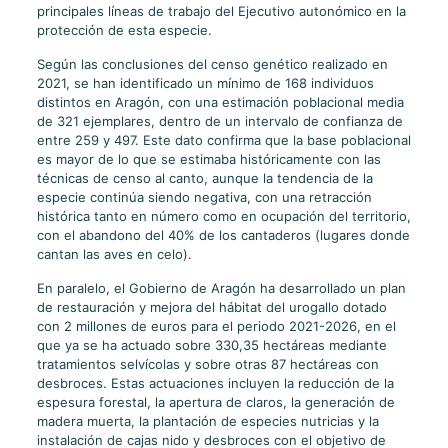
principales líneas de trabajo del Ejecutivo autonómico en la
protección de esta especie.
Según las conclusiones del censo genético realizado en
2021, se han identificado un mínimo de 168 individuos
distintos en Aragón, con una estimación poblacional media
de 321 ejemplares, dentro de un intervalo de confianza de
entre 259 y 497. Este dato confirma que la base poblacional
es mayor de lo que se estimaba históricamente con las
técnicas de censo al canto, aunque la tendencia de la
especie continúa siendo negativa, con una retracción
histórica tanto en número como en ocupación del territorio,
con el abandono del 40% de los cantaderos (lugares donde
cantan las aves en celo).
En paralelo, el Gobierno de Aragón ha desarrollado un plan
de restauración y mejora del hábitat del urogallo dotado
con 2 millones de euros para el periodo 2021-2026, en el
que ya se ha actuado sobre 330,35 hectáreas mediante
tratamientos selvícolas y sobre otras 87 hectáreas con
desbroces. Estas actuaciones incluyen la reducción de la
espesura forestal, la apertura de claros, la generación de
madera muerta, la plantación de especies nutricias y la
instalación de cajas nido y desbroces con el objetivo de