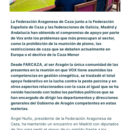
La Federación Aragonesa de Caza junto a la Federación
Española de Caza y las federaciones de Galicia, Madrid y
Andalucía han obtenido el compromiso de apoyo por parte
de Vox ante los problemas que más preocupan al sector,
como la prohibición de la munición de plomo, las
restricciones de caza que se debaten actualmente en
Europa o el declive de la Caza Menor
Desde FARCAZA, al ser Aragón la única comunidad de las
presentes en la reunión en que VOX tiene asumidas las
competencias en gestión cinegética, se trasladó el total
apoyo federativo en la lucha contra la peste porcina y en
otros aspectos relacionados con la caza al igual que se ha
venido haciendo con todos los partidos políticos que se
han encargado de dirigir los departamentos y direcciones
generales del Gobierno de Aragón competentes en estas
materias.
Ángel Nuño, presidente de la Federación Aragonesa de
Caza, ha mantenido un encuentro en Madrid con diputados
de Vox para pedir el apoyo de su partido frente a los