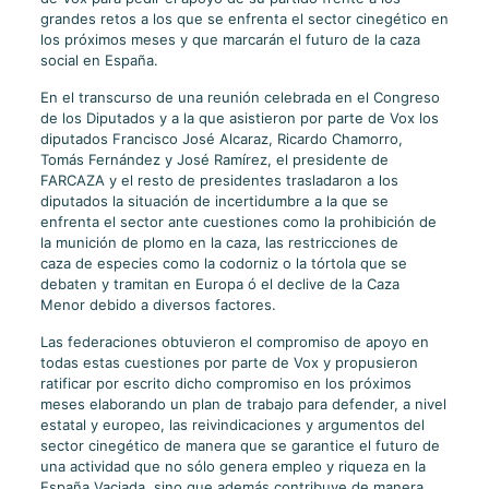
grandes retos a los que se enfrenta el sector cinegético en
los próximos meses y que marcarán el futuro de la caza
social en España.
En el transcurso de una reunión celebrada en el Congreso
de los Diputados y a la que asistieron por parte de Vox los
diputados Francisco José Alcaraz, Ricardo Chamorro,
Tomás Fernández y José Ramírez, el presidente de
FARCAZA y el resto de presidentes trasladaron a los
diputados la situación de incertidumbre a la que se
enfrenta el sector ante cuestiones como la prohibición de
la munición de plomo en la caza, las restricciones de
caza de especies como la codorniz o la tórtola que se
debaten y tramitan en Europa ó el declive de la Caza
Menor debido a diversos factores.
Las federaciones obtuvieron el compromiso de apoyo en
todas estas cuestiones por parte de Vox y propusieron
ratificar por escrito dicho compromiso en los próximos
meses elaborando un plan de trabajo para defender, a nivel
estatal y europeo, las reivindicaciones y argumentos del
sector cinegético de manera que se garantice el futuro de
una actividad que no sólo genera empleo y riqueza en la
España Vaciada, sino que además contribuye de manera