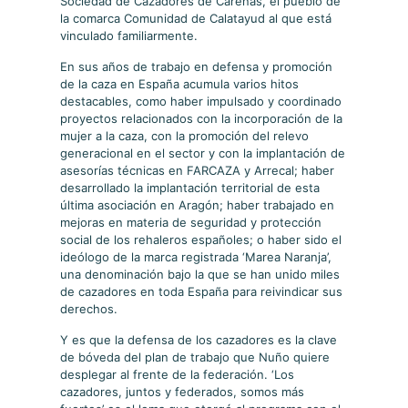
Sociedad de Cazadores de Carenas, el pueblo de
la comarca Comunidad de Calatayud al que está
vinculado familiarmente.
En sus años de trabajo en defensa y promoción
de la caza en España acumula varios hitos
destacables, como haber impulsado y coordinado
proyectos relacionados con la incorporación de la
mujer a la caza, con la promoción del relevo
generacional en el sector y con la implantación de
asesorías técnicas en FARCAZA y Arrecal; haber
desarrollado la implantación territorial de esta
última asociación en Aragón; haber trabajado en
mejoras en materia de seguridad y protección
social de los rehaleros españoles; o haber sido el
ideólogo de la marca registrada ‘Marea Naranja’,
una denominación bajo la que se han unido miles
de cazadores en toda España para reivindicar sus
derechos.
Y es que la defensa de los cazadores es la clave
de bóveda del plan de trabajo que Nuño quiere
desplegar al frente de la federación. ‘Los
cazadores, juntos y federados, somos más