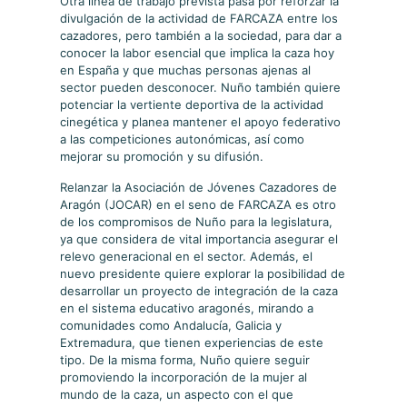
Otra línea de trabajo prevista pasa por reforzar la
divulgación de la actividad de FARCAZA entre los
cazadores, pero también a la sociedad, para dar a
conocer la labor esencial que implica la caza hoy
en España y que muchas personas ajenas al
sector pueden desconocer. Nuño también quiere
potenciar la vertiente deportiva de la actividad
cinegética y planea mantener el apoyo federativo
a las competiciones autonómicas, así como
mejorar su promoción y su difusión.
Relanzar la Asociación de Jóvenes Cazadores de
Aragón (JOCAR) en el seno de FARCAZA es otro
de los compromisos de Nuño para la legislatura,
ya que considera de vital importancia asegurar el
relevo generacional en el sector. Además, el
nuevo presidente quiere explorar la posibilidad de
desarrollar un proyecto de integración de la caza
en el sistema educativo aragonés, mirando a
comunidades como Andalucía, Galicia y
Extremadura, que tienen experiencias de este
tipo. De la misma forma, Nuño quiere seguir
promoviendo la incorporación de la mujer al
mundo de la caza, un aspecto con el que