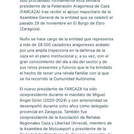
sido proclamado formalmente esta semana
presidente de la Federación Aragonesa de Caza
(FARCAZA) tras recibir el apoyo mayoritario de la
Asamblea General de la entidad que se celebró el
pasado 29 de noviembre en El Burgo de Ebro
(Zaragoza).
Nuño se hace cargo de la entidad que representa
a más de 28.000 cazadores aragoneses avalado
por una amplia trayectoria en la defensa de la
caza en el plano institucional y, a su vez, con el
gran conocimiento del día a día del sector y de
sus retos presentes y futuros que le ha brindado
el hecho de tener una rehala familiar con la que
se ha recorrido la Comunidad Autónoma.
El nuevo presidente de FARCAZA ha sido
vicepresidente durante el mandato de Miguel
Ángel Girón (2020-2024) y con anterioridad se
desempeñó durante ocho años como delegado
provincial en Zaragoza. También fue
vicepresidente de la Asociación de Rehalas
Regionales Caza y Libertad (Arrecal), miembro de
la Asamblea de Mutuasport y presidente de la