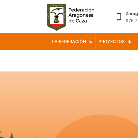
Zara
976 7
LA FEDERACIÓN
PROYECTOS