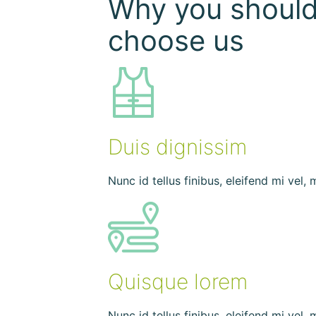
Why you shoul
choose us
Duis dignissim
Nunc id tellus finibus, eleifend mi vel,
Quisque lorem
Nunc id tellus finibus, eleifend mi vel,