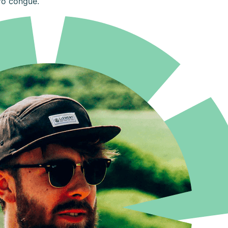
ro congue.