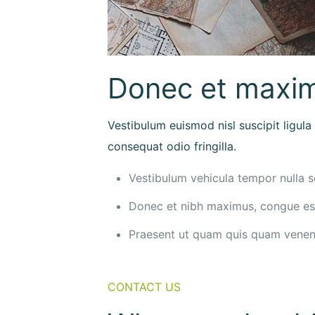
Donec et maxi
Vestibulum euismod nisl suscipit ligula 
consequat odio fringilla.
Vestibulum vehicula tempor nulla s
Donec et nibh maximus, congue est
Praesent ut quam quis quam venen
CONTACT US