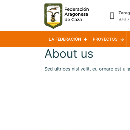
Zara
976 7
LA FEDERACIÓN
PROYECTOS
About us
Sed ultrices nisl velit, eu ornare est u