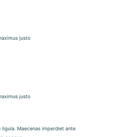
 maximus justo
 maximus justo
e ligula. Maecenas imperdiet ante