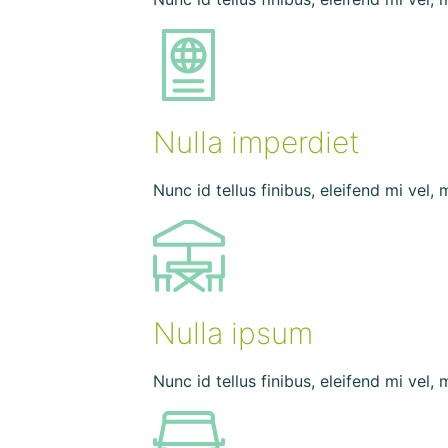
Nulla imperdiet
Nunc id tellus finibus, eleifend mi vel,
Nulla ipsum
Nunc id tellus finibus, eleifend mi vel,