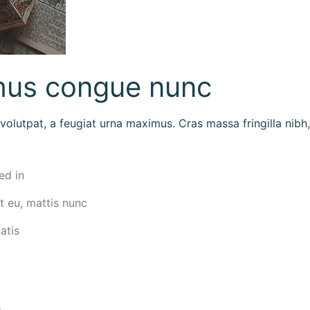
mus congue nunc
volutpat, a feugiat urna maximus. Cras massa fringilla nibh,
ed in
 eu, mattis nunc
atis