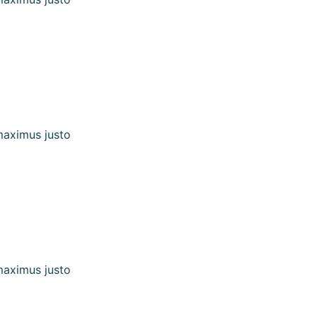
 maximus justo
 maximus justo