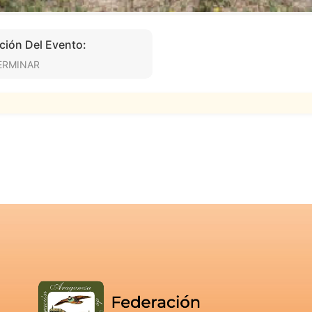
ción Del Evento:
ERMINAR