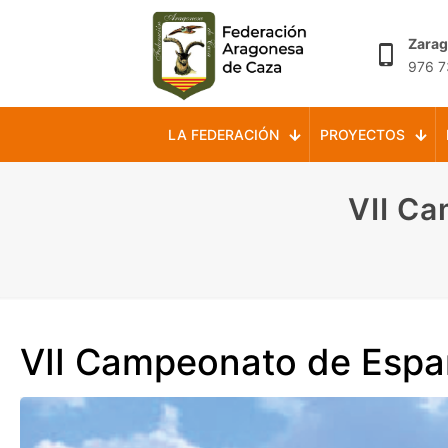
Zara
976 7
LA FEDERACIÓN
PROYECTOS
VII Ca
VII Campeonato de Españ