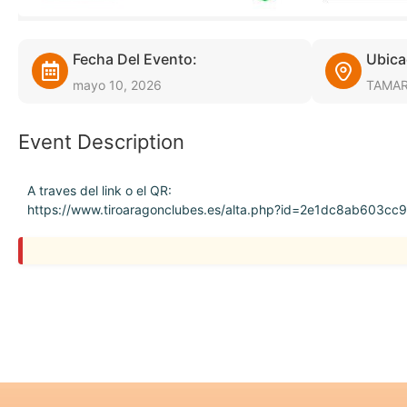
Fecha Del Evento:
Ubica
mayo 10, 2026
TAMAR
Event Description
A traves del link o el QR:
https://www.tiroaragonclubes.es/alta.php?id=2e1dc8ab60