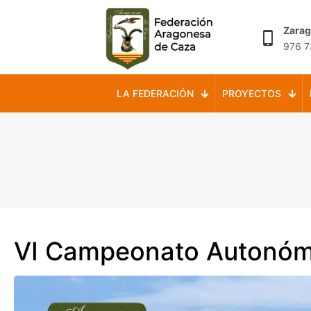
Zara
976 7
LA FEDERACIÓN
PROYECTOS
VI Campeonato Autonóm