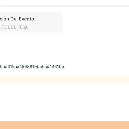
ción Del Evento:
ITE DE LITERA
3cc90ad319aa4898819bb0cc4431be