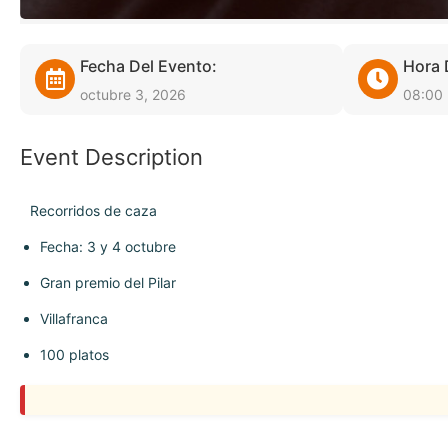
Fecha Del Evento:
Hora 
octubre 3, 2026
08:00
Event Description
Recorridos de caza
Fecha: 3 y 4 octubre
Gran premio del Pilar
Villafranca
100 platos