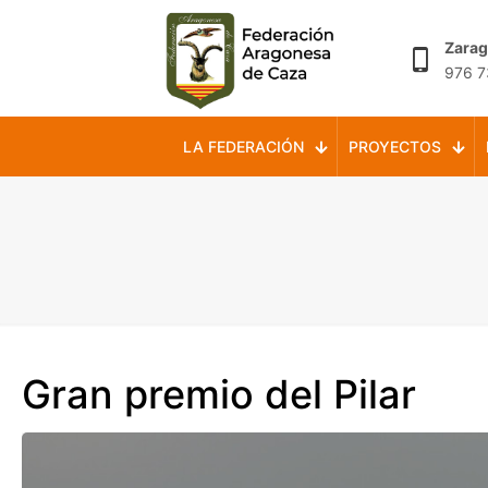
Zara
976 7
LA FEDERACIÓN
PROYECTOS
Gran premio del Pilar