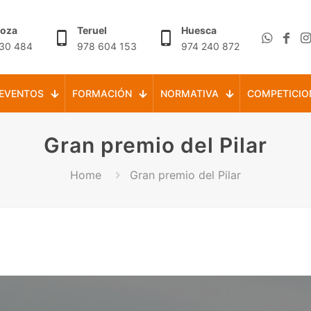
goza
Teruel
Huesca
30 484
978 604 153
974 240 872
EVENTOS
FORMACIÓN
NORMATIVA
COMPETICIO
Gran premio del Pilar
Home
Gran premio del Pilar