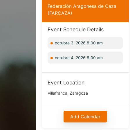
Federación Aragonesa de Caza
(FARCAZA)
Event Schedule Details
octubre 3, 2026 8:00 am
octubre 4, 2026 8:00 am
Event Location
Villafranca, Zaragoza
Add Calendar