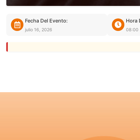
Fecha Del Evento:
Hora 
julio 16, 2026
08:00