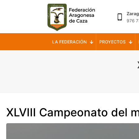
Zara
976 7
LA FEDERACIÓN
PROYECTOS
XLVIII Campeonato del 